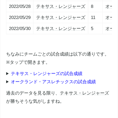
2022/05/28
テキサス・レンジャーズ
8
オー
2022/05/29
テキサス・レンジャーズ
11
オー
2022/05/30
テキサス・レンジャーズ
5
オー
ちなみにチームごとの試合成績は以下の通りです。
※タップで開きます。
テキサス・レンジャーズの試合成績
オークランド・アスレチックスの試合成績
過去のデータを見る限り、
テキサス・レンジャーズ
が勝ちそうな気がしますね。