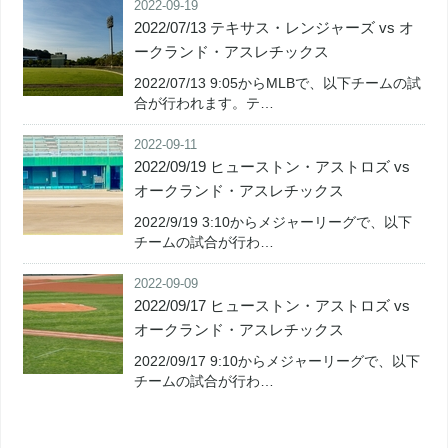
2022-09-19
2022/07/13 テキサス・レンジャーズ vs オ
ークランド・アスレチックス
2022/07/13 9:05からMLBで、以下チームの試
合が行われます。テ…
2022-09-11
2022/09/19 ヒューストン・アストロズ vs
オークランド・アスレチックス
2022/9/19 3:10からメジャーリーグで、以下
チームの試合が行わ…
2022-09-09
2022/09/17 ヒューストン・アストロズ vs
オークランド・アスレチックス
2022/09/17 9:10からメジャーリーグで、以下
チームの試合が行わ…