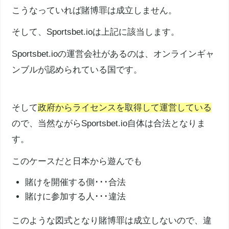
こうなっていれば賭博罪は成立しません。
そして、Sportsbet.ioは上記に該当します。
Sportsbet.ioの運営会社があるのは、オンラインギャ
ンブルが認められている国です。
そして
政府からライセンスを取得して運営している
ので、当然ながらSportsbet.io自体は合法となりま
す。
このケースだと日本から遊んでも
賭けを開催する側･･･合法
賭けに参加する人･･･違法
このような図式となり賭博罪は成立しないので、違