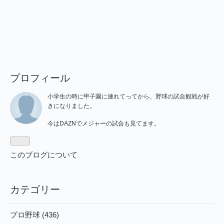
プロフィール
小学生の時に甲子園に連れてってから、野球の試合観戦が好
きになりました。
今はDAZNでメジャーの試合も見てます。
このブログについて
カテゴリー
プロ野球 (436)