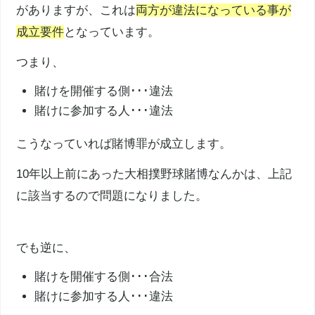
がありますが、これは
両方が違法になっている事が
成立要件
となっています。
つまり、
賭けを開催する側･･･違法
賭けに参加する人･･･違法
こうなっていれば賭博罪が成立します。
10年以上前にあった大相撲
野球賭博
なんかは、上記
に該当するので問題になりました。
でも逆に、
賭けを開催する側･･･合法
賭けに参加する人･･･違法