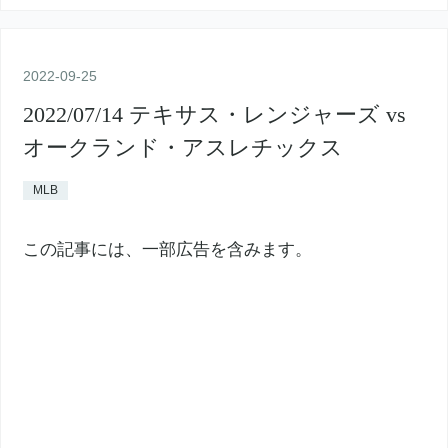
2022
-
09
-
25
2022/07/14 テキサス・レンジャーズ vs
オークランド・アスレチックス
MLB
この記事には、一部広告を含みます。