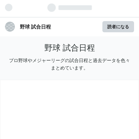
野球 試合日程
読者になる
野球 試合日程
プロ野球やメジャーリーグの試合日程と過去データを色々
まとめています。