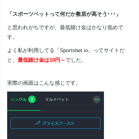
「スポーツベットって何だか敷居が高そう･･･」
と思われがちですが、最低賭け金はかなり低めで
す。
よく私が利用してる「Sportsbet.io」ってサイトだ
と、
最低賭け金は10円～
でした。
実際の画面はこんな感じです。