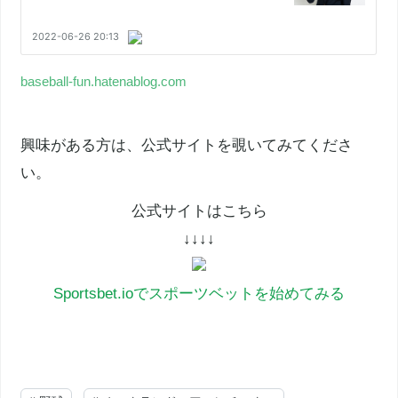
baseball-fun.hatenablog.com
興味がある方は、公式サイトを覗いてみてくださ
い。
公式サイトはこちら
↓↓↓↓
Sportsbet.ioでスポーツベットを始めてみる
2207140905353