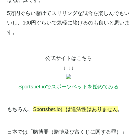
なる計算です。
5万円ぐらい賭けてスリリングな試合を楽しんでもい
いし、100円ぐらいで気軽に賭けるのも良いと思いま
す。
公式サイトはこちら
↓↓↓↓
Sportsbet.ioでスポーツベットを始めてみる
もちろん、
Sportsbet.ioには違法性はありません
。
日本では「賭博罪（
賭博及び富くじに関する罪
）」